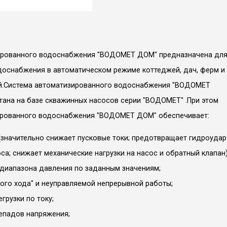
ированного водоснабжения "ВОДОМЕТ ДОМ" предназначена дл
оснабжения в автоматическом режиме коттеджей, дач, ферм и
ей.Система автоматизированного водоснабжения "ВОДОМЕТ
ана на базе скважинных насосов серии "ВОДОМЕТ" .При этом
ированного водоснабжения "ВОДОМЕТ ДОМ" обеспечивает:
(значительно снижает пусковые токи; предотвращает гидроудар
оса; снижает механические нагрузки на насос и обратный клапан)
диапазона давления по заданным значениям;
хого хода" и неуправляемой непрерывной работы;
грузки по току;
епадов напряжения;