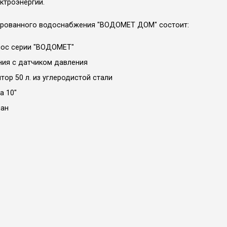
ктроэнергии.
ированного водоснабжения "ВОДОМЕТ ДОМ" состоит:
сос серии "ВОДОМЕТ"
ния с датчиком давления
тор 50 л. из углеродистой стали
а 10"
пан