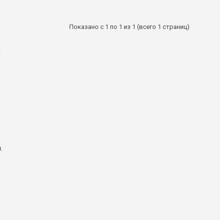
Показано с 1 по 1 из 1 (всего 1 страниц)
я
.