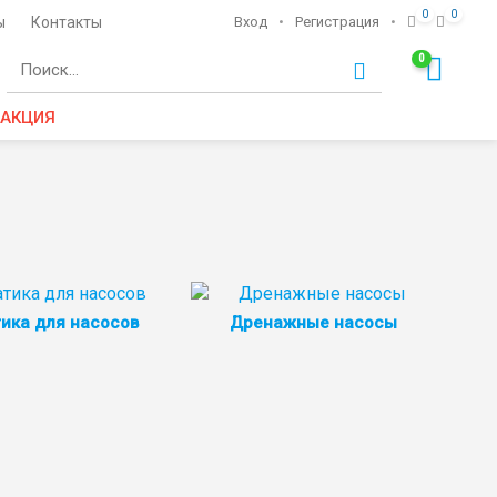
0
0
ы
Контакты
Вход
•
Регистрация
•
0
Ко
АКЦИЯ
ика для насосов
Дренажные насосы