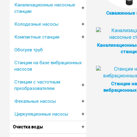
Канализационные насосные
+
станции
Cкважинные
+
Колодезные насосы
+
Компактные станции
Канализационны
Обогрев труб
станци
Станции на базе вибрационных
насосов
Станции с частотным
Станции на
+
преобразователем
вибрационных
+
Фекальные насосы
+
Циркуляционные насосы
+
Очистка воды