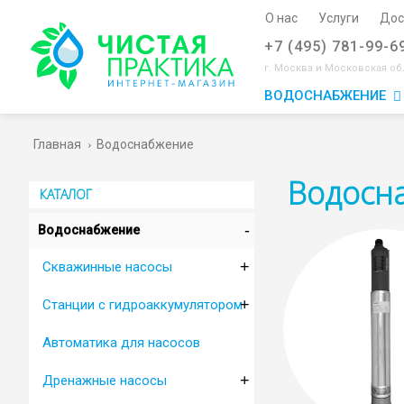
О нас
Услуги
Дос
+7 (495) 781-99-6
г. Москва и Московская об
ВОДОСНАБЖЕНИЕ
Главная
Водоснабжение
Водосн
КАТАЛОГ
-
Водоснабжение
+
Cкважинные насосы
+
Cтанции с гидроаккумулятором
Автоматика для насосов
+
Дренажные насосы