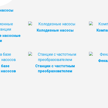
 насосы
Колодезные насосы
Компа
е насосные
и
Фека
 базе
Станции с частотным
 насосов
преобразователем