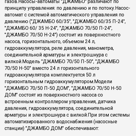
газов.Насосы-автоматы "ДЖАМБО" различают по
принципу управления: по давлению и по потоку.Насос-
автомат с системой автоматического управления по
давлению ("ДЖАМБО 60/35", "ДЖАМБО 60/35 П-24",
"ДЖАМБО 60/ 35 Н-24", "ДЖАМБО 70/50 П-24",
"ДЖАМБО 70/50 Н-24") состоит из поверхностного
насоса, горизонтального, объемом 24 л,
гидроаккумулятора, реле давления, манометра,
соединительной арматуры и электрошнура с
вилкой.Модель "ДЖАМБО 70/50 П-50", "ДЖАМБО
70/50 Н-50" вместо 24 л горизонтального
гидроаккумулятора комплектуется 50 л
горизонтальным гидроаккумулятором.Модели
"ДЖАМБО 70/50 П-50 ДОМ", "ДЖАМБО 70/50 Н-50
ДОМ" состоят из поверхностного насоса со
встроенным контроллером управления, датчика
давления, гидроаккумулятора, соединительной
арматуры и электрошнура с вилкой.При этом системы
автоматизированного водоснабжения (насосные
станции) "ДЖАМБО ДОМ" обеспечивают: