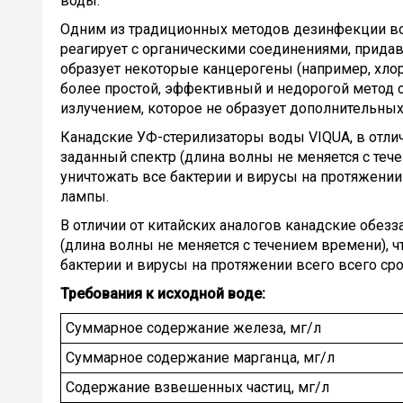
воды.
Одним из традиционных методов дезинфекции вод
реагирует с органическими соединениями, придава
образует некоторые канцерогены (например, хлоро
более простой, эффективный и недорогой метод
излучением, которое не образует дополнительных
Канадские УФ-стерилизаторы воды VIQUA, в отлич
заданный спектр (длина волны не меняется с теч
уничтожать все бактерии и вирусы на протяжени
лампы.
В отличии от китайских аналогов канадские обезз
(длина волны не меняется с течением времени), 
бактерии и вирусы на протяжении всего всего с
Требования к исходной воде:
Суммарное содержание железа, мг/л
Суммарное содержание марганца, мг/л
Содержание взвешенных частиц, мг/л