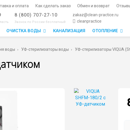
тавка и оплата
Как сделать заказ
Обмен и возврат
Отзыв
9
8 (800) 707-27-10
zakaz@clean-practice.ru
cleanpractice
ласть
Звонок по России бесплатный
ОЧИСТКА ВОДЫ
КАНАЛИЗАЦИЯ
ОТОПЛЕНИЕ
ия воды
УФ-стерилизаторы воды
УФ-стерилизаторы VIQUA (Ste
датчиком