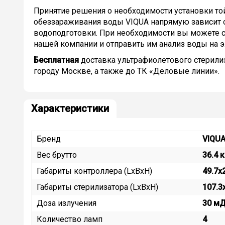
Принятие решения о необходимости установки то
обеззараживания воды VIQUA напрямую зависит о
водоподготовки. При необходимости вы можете с
нашей компании и отправить им анализ воды на эл
Бесплатная
доставка ультрафиолетового стерили
городу Москве, а также до ТК «Деловые линии».
Характеристики
Бренд
VIQU
Вес брутто
36.4 к
Габариты контроллера (LxBxH)
49.7x
Габариты стерилизатора (LxBxH)
107.3
Доза излучения
30 м
Количество ламп
4