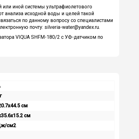
й или иной системы ультрафиолетового
т анализа исходной воды и целей такой
вязаться по данному вопросу со специалистами
ектронную почту: silveria-water@yandex.ru.
затора VIQUA SHFM-180/2 с УФ-датчиком по
A
г
20.7x44.5 см
x35.6x15.2 см
Дж/см2