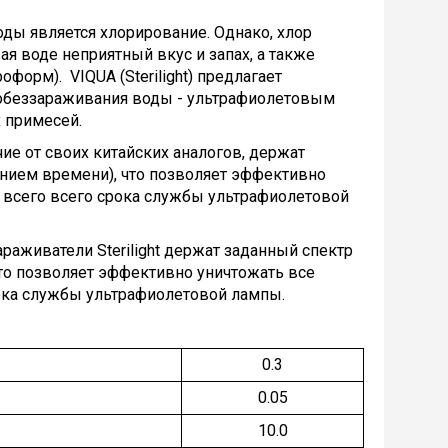
ы является хлорирование. Однако, хлор
я воде неприятный вкус и запах, а также
форм). VIQUA (Sterilight) предлагает
 обеззараживания воды - ультрафиолетовым
 примесей.
ие от своих китайских аналогов, держат
ением времени), что позволяет эффективно
и всего всего срока службы ультрафиолетовой
араживатели Sterilight держат заданный спектр
что позволяет эффективно уничтожать все
рока службы ультрафиолетовой лампы.
0.3
0.05
10.0