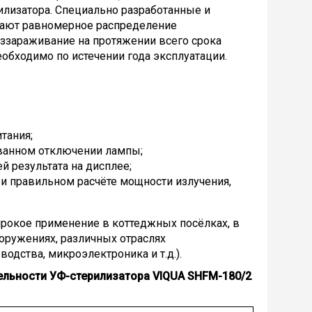
илизатора. Специально разработанные и
вают равномерное распределение
ззараживание на протяжении всего срока
еобходимо по истечении года эксплуатации.
тания;
ованном отключении лампы;
й результата на дисплее;
и правильном расчёте мощности излучения,
рокое применение в коттеджных посёлках, в
ооружениях, различных отраслях
дства, микроэлектроника и т.д.).
ельности УФ-стерилизатора
VIQUA SHFM-180/2