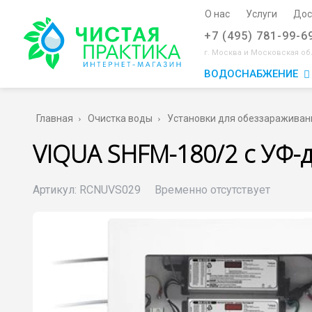
О нас
Услуги
Дос
+7 (495) 781-99-6
г. Москва и Московская об
ВОДОСНАБЖЕНИЕ
Главная
Очистка воды
Установки для обеззараживан
VIQUA SHFM-180/2 с УФ-
Артикул:
RCNUVS029
Временно отсутствует