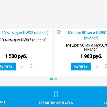
ы
0 мкм для NW32 (аналог)
Мешок 50 мкм NW50/
(аналог)
1 500 руб.
1 960 руб.
Купить
Купить
ЕНЫ
ГАРАНТИЯ КАЧЕСТВА
У