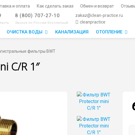
тавка и оплата
Как сделать заказ
Обмен и возврат
Отзыв
9
8 (800) 707-27-10
zakaz@clean-practice.ru
cleanpractice
ласть
Звонок по России бесплатный
ОЧИСТКА ВОДЫ
КАНАЛИЗАЦИЯ
ОТОПЛЕНИЕ
гистральные фильтры BWT
i C/R 1″