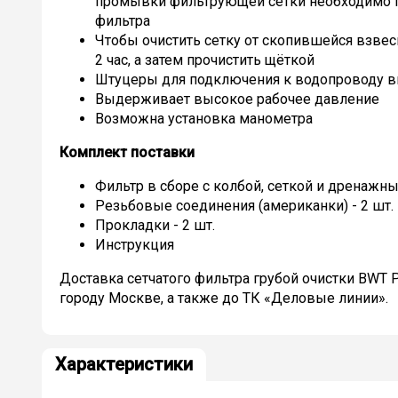
промывки фильтрующей сетки необходимо п
фильтра
Чтобы очистить сетку от скопившейся взвеси
2 час, а затем прочистить щёткой
Штуцеры для подключения к водопроводу в
Выдерживает высокое рабочее давление
Возможна установка манометра
Комплект поставки
Фильтр в сборе с колбой, сеткой и дренаж
Резьбовые соединения (американки) - 2 шт.
Прокладки - 2 шт.
Инструкция
Доставка сетчатого фильтра грубой очистки BWT Pr
городу Москве, а также до ТК «Деловые линии».
Характеристики