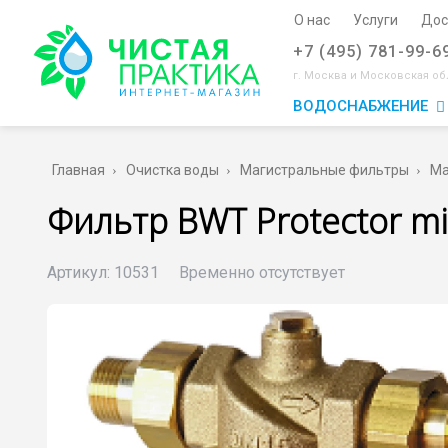
О нас
Услуги
Дос
+7 (495) 781-99-6
г. Москва и Московская об
ВОДОСНАБЖЕНИЕ
Главная
Очистка воды
Магистральные фильтры
Ма
Фильтр BWT Protector min
Артикул:
10531
Временно отсутствует