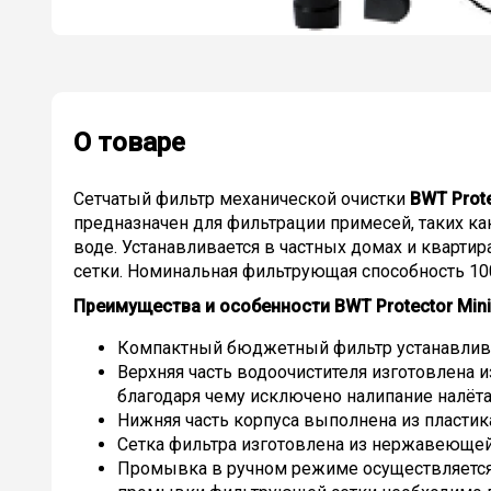
О товаре
Сетчатый фильтр механической очистки
BWT Prote
предназначен для фильтрации примесей, таких как
воде. Устанавливается в частных домах и кварт
сетки. Номинальная фильтрующая способность 10
Преимущества и особенности BWT Protector Mini
Компактный бюджетный фильтр устанавливае
Верхняя часть водоочистителя изготовлена 
благодаря чему исключено налипание налёт
Нижняя часть корпуса выполнена из пластик
Сетка фильтра изготовлена из нержавеющей
Промывка в ручном режиме осуществляется