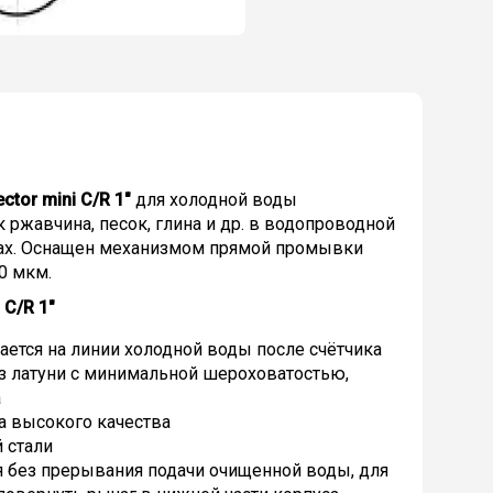
ctor mini C/R 1"
для холодной воды
 ржавчина, песок, глина и др. в водопроводной
ирах. Оснащен механизмом прямой промывки
0 мкм.
 C/R 1"
тся на линии холодной воды после счётчика
из латуни с минимальной шероховатостью,
а
а высокого качества
 стали
 без прерывания подачи очищенной воды, для