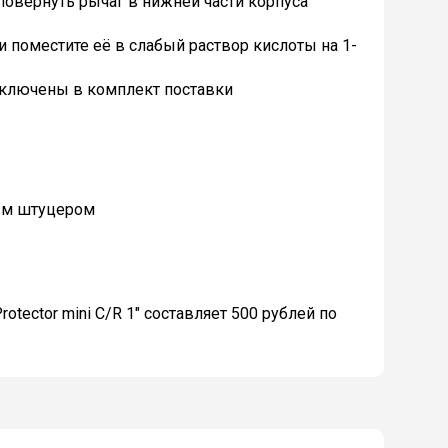
овернуть рычаг в нижней части корпуса
 поместите её в слабый раствор кислоты на 1-
ключены в комплект поставки
ным штуцером
otector mini C/R 1" составляет 500 рублей по