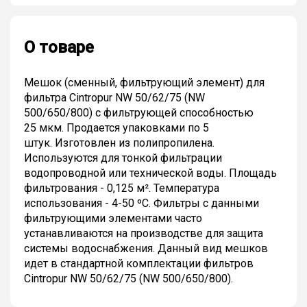
О товаре
Мешок (сменный, фильтрующий элемент) для
фильтра Cintropur NW 50/62/75 (NW
500/650/800) с фильтрующей способностью
25 мкм. Продается упаковками по 5
штук. Изготовлен из полипропилена.
Используются для тонкой фильтрации
водопроводной или технической воды. Площадь
фильтрования - 0,125 м². Температура
использования - 4-50 ºС. Фильтры с данными
фильтрующими элементами часто
устанавливаются на производстве для защита
системы водоснабжения. Данный вид мешков
идет в стандартной комплектации фильтров
Cintropur NW 50/62/75 (NW 500/650/800).