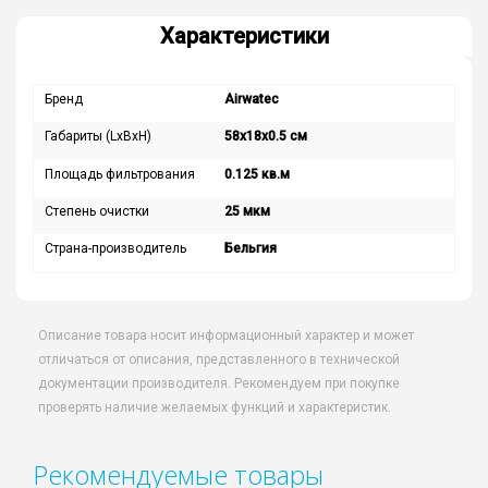
Характеристики
Бренд
Airwatec
Габариты (LxBxH)
58x18x0.5 см
Площадь фильтрования
0.125 кв.м
Степень очистки
25 мкм
Страна-производитель
Бельгия
Описание товара носит информационный характер и может
отличаться от описания, представленного в технической
документации производителя. Рекомендуем при покупке
проверять наличие желаемых функций и характеристик.
Рекомендуемые товары