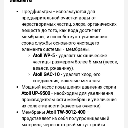
элементы:
Предфильтры - используются для
предварительной очистки воды от
нерастворимых частиц, хлора, органических
веществ до того, как вода достигнет
мембраны, и способствуют увеличению
срока службы основного чистящего
элемента системы - мембраны.
Atoll WP-5
- удаляет механические
частицы размером более 5 мкм (песок,
взвеси, ржавчину).
Atoll GAC-10
- удаляет хлор, его
соединения, тяжелые металлы
Мощный насос повышения давления серии
Atoll UP-9500
- необходим для увеличения
производительности мембран и увеличения
их селективности (качества очистки).
Мембраны
Atoll TW-3012-400
–
представляет из себя полупроницаемый
материал, через который могут пройти