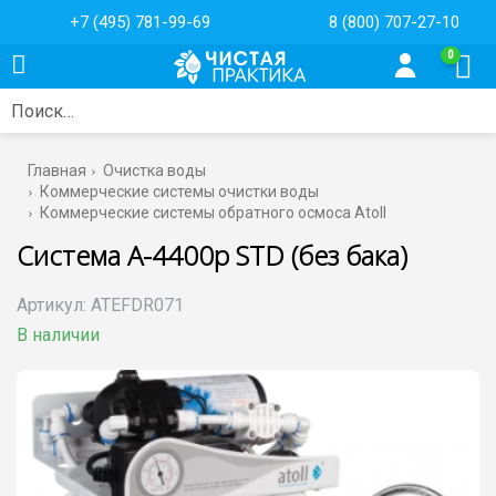
+7 (495) 781-99-69
8 (800) 707-27-10
0
Поиск…
Главная
Очистка воды
Коммерческие системы очистки воды
Коммерческие системы обратного осмоса Atoll
Система A-4400p STD (без бака)
Артикул:
ATEFDR071
В наличии