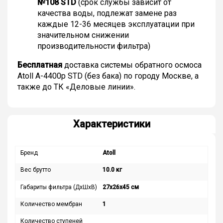
№108 STD
(срок службы зависит от
качества воды, подлежат замене раз
каждые 12-36 месяцев эксплуатации при
значительном снижении
производительности фильтра)
Бесплатная
доставка системы обратного осмоса
Atoll A-4400p STD (без бака) по городу Москве, а
также до ТК «Деловые линии».
Характеристики
Бренд
Atoll
Вес брутто
10.0 кг
Габариты фильтра (ДхШхВ)
27х26х45 см
Количество мембран
1
Количество ступеней