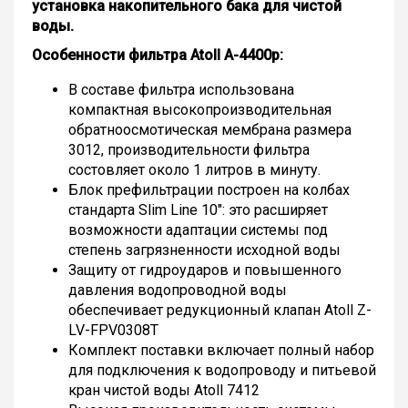
установка накопительного бака для чистой
воды.
Особенности фильтра Atoll A-4400p:
В составе фильтра использована
компактная высокопроизводительная
обратноосмотическая мембрана размера
3012, производительности фильтра
состовляет около 1 литров в минуту.
Блок префильтрации построен на колбах
стандарта Slim Line 10": это расширяет
возможности адаптации системы под
степень загрязненности исходной воды
Защиту от гидроударов и повышенного
давления водопроводной воды
обеспечивает редукционный клапан Atoll Z-
LV-FPV0308Т
Комплект поставки включает полный набор
для подключения к водопроводу и питьевой
кран чистой воды Atoll 7412