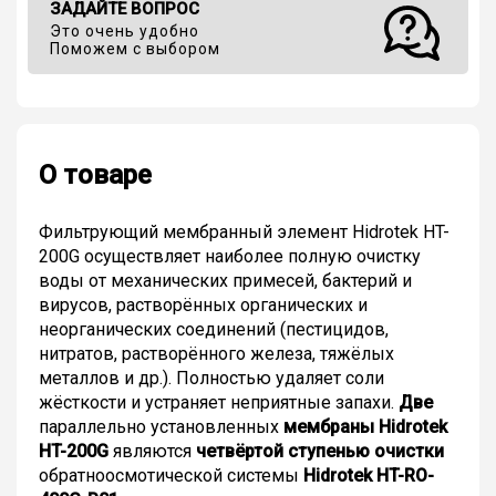
ЗАДАЙТЕ ВОПРОС
Это очень удобно
Поможем с выбором
О товаре
Фильтрующий мембранный элемент Hidrotek HT-
200G осуществляет наиболее полную очистку
воды от механических примесей, бактерий и
вирусов, растворённых органических и
неорганических соединений (пестицидов,
нитратов, растворённого железа, тяжёлых
металлов и др.). Полностью удаляет соли
жёсткости и устраняет неприятные запахи.
Две
параллельно установленных
мембраны Hidrotek
HT-200G
являются
четвёртой ступенью очистки
обратноосмотической системы
Hidrotek HT-RO-