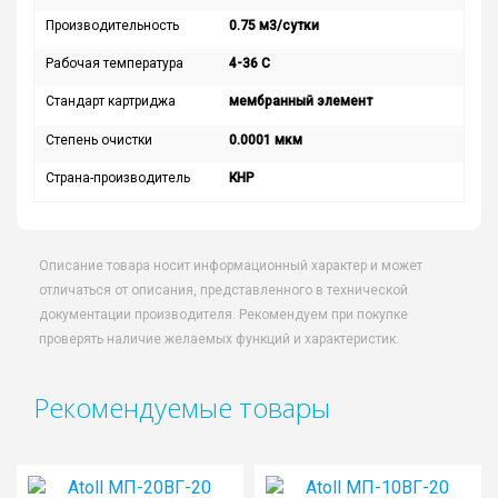
Производительность
0.75 м3/сутки
Рабочая температура
4-36 C
Стандарт картриджа
мембранный элемент
Степень очистки
0.0001 мкм
Страна-производитель
КНР
Описание товара носит информационный характер и может
отличаться от описания, представленного в технической
документации производителя. Рекомендуем при покупке
проверять наличие желаемых функций и характеристик.
Рекомендуемые товары