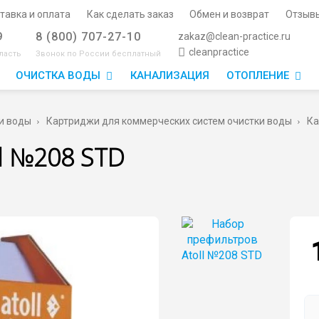
тавка и оплата
Как сделать заказ
Обмен и возврат
Отзыв
9
8 (800) 707-27-10
zakaz@clean-practice.ru
cleanpractice
ласть
Звонок по России бесплатный
ОЧИСТКА ВОДЫ
КАНАЛИЗАЦИЯ
ОТОПЛЕНИЕ
и воды
Картриджи для коммерческих систем очистки воды
Ка
l №208 STD