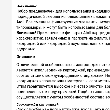
Назначение:
Набор предназначен для использования входящих
периодической замены использованных элементов
Atoll. Все сменные фильтрующие элементы, входя
типоразмеры, и могут быть использованы для бо
Внимание!
Применение в фильтрах Atoll картридж
характеристик, заявленных в паспорте на фильт
картриджей или картриджей неустановленных пр
здоровью.
Описание:
Отличительной особенностью фильтров для питьево
является использование картриджей, произведе
соответствии с международными стандартами. Нали
картриджах использованы материалы, соответст
Этим гарантируется высокое качество очистки во
привнесенных в воду примесей. Подбор типов к
осуществляется с учетом особенностей состава в
Срок службы картриджей:
Срок службы каждого картриджа, входящего в сост