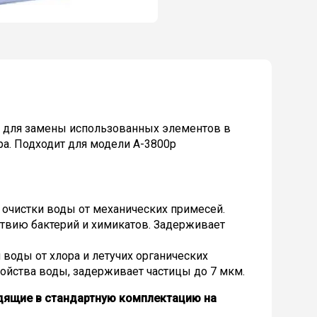
 для замены использованных элементов в
ра. Подходит для модели A-3800p
 очистки воды от механических примесей.
твию бактерий и химикатов. Задерживает
 воды от хлора и летучих органических
ойства воды, задерживает частицы до 7 мкм.
дящие в стандартную комплектацию на