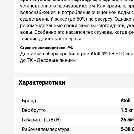
установленного производителем. Как правило, пр
водоснабжения, и потребления очищенной воды с
существенный запас (до 50%) по ресурсу. Однако
рекомендованные сроки замены картриджей, указ
воды. Особенно это касается тех случаев, когда 
течение длительного срока.
Страна-производитель:
РФ.
Доставка набора префильтров Atoll №208 STD сост
до ТК «Деловые линии».
Характеристики
Бренд
Atoll
Вес брутто
1.5 кг
Габариты (LxBxH)
26.5x
Рабочая температура
5-38 