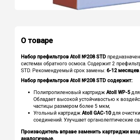
О товаре
Набор префильтров Atoll №208 STD
предназначен
системах обратного осмоса. Содержит 2 префильт
STD. Рекомендуемый срок замены:
6-12 месяцев
.
Набор префильтров Atoll №208 STD содержит:
Полипропиленовый картридж
Atoll WP-5
для
Обладает высокой устойчивостью к воздейс
частицы размером более 5 мкм;
Угольный картридж
Atoll GAC-10
для очистки
соединений. Улучшает органолептические св
Производитель вправе заменить картриджи вхо
аналогичные.