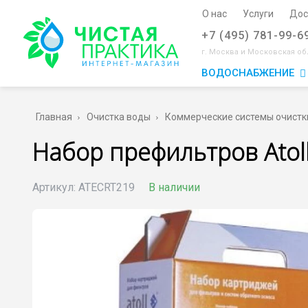
О нас
Услуги
Дос
+7 (495) 781-99-6
г. Москва и Московская об
ВОДОСНАБЖЕНИЕ
Главная
Очистка воды
Коммерческие системы очистк
Набор префильтров Atol
Артикул:
ATECRT219
В наличии