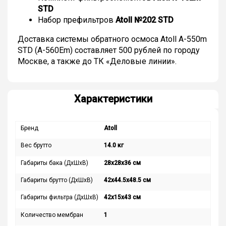
STD
Набор префильтров
Atoll №202 STD
Доставка системы обратного осмоса Atoll A-550m
STD (A-560Em) составляет 500 рублей по городу
Москве, а также до ТК «Деловые линии».
Характеристики
Бренд
Atoll
Вес брутто
14.0 кг
Габариты бака (ДхШхВ)
28х28х36 см
Габариты брутто (ДхШхВ)
42х44.5х48.5 см
Габариты фильтра (ДхШхВ)
42х15х43 см
Количество мембран
1