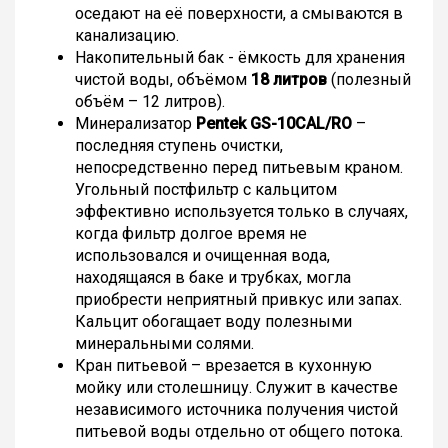
оседают на её поверхности, а смываются в
канализацию.
Накопительный бак - ёмкость для хранения
чистой воды, объёмом
18 литров
(полезный
объём – 12 литров).
Минерализатор
Pentek GS-10CAL/RO
–
последняя ступень очистки,
непосредственно перед питьевым краном.
Угольный постфильтр с кальцитом
эффективно используется только в случаях,
когда фильтр долгое время не
использовался и очищенная вода,
находящаяся в баке и трубках, могла
приобрести неприятный привкус или запах.
Кальцит обогащает воду полезными
минеральными солями.
Кран питьевой – врезается в кухонную
мойку или столешницу. Служит в качестве
независимого источника получения чистой
питьевой воды отдельно от общего потока.