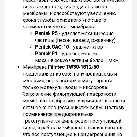
веществ до того, как вода достигнет
мембраны, и способствуют увеличению
срока службы основного чистящего
элемента системы - мембраны.
Pentek P5
- удаляет механические
частицы (песок, взвеси, ржавчину)
Pentek GAC-10
- удаляет хлор
Pentek P1
- удаляет мелкие
механические частицы более 1 мкм
Мембрана
Filmtec TW30-1812-50
–
представляет из себя полупроницаемый
материал, через который могут пройти
только молекулы воды и кислорода.
Загрязнение фильтрующей поверхности
мембраны необратимо и приводит к полной
остановке процесса очистки воды. Поэтому
применяется предварительная
трехступенчатая фильтрация поступающей
воды, а работа мембраны организована так,
что все поступающие к ней загрязнения не