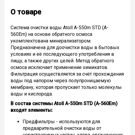
О товаре
Система очистки воды Atoll A-550m STD (A-
560Em) на основе обратного осмоса
укомплектована минерализатором.
Предназначена для доочистки воды в бытовых
условиях и её последующего употребления в
пищу, а также других целей. Метод обратного
осмоса исключает применение химикатов.
Фильтрация осуществляется за счёт прохождения
воды под напором через полупроницаемую
мембрану, которая пропускает только молекулы
воды и кислорода.
В состав системы Atoll A-550m STD (A-560Em)
входят элементы:
Предфильтры - используются для
предварительной очистки воды от
нерастворимых частиц, хлора, органических