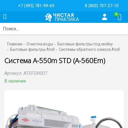
+7 (495) 781-99-69
8 (800) 707-27-10
0
Поиск…
Главная
Очистка воды
Бытовые фильтры под мойку
Бытовые фильтры Atoll
Системы обратного осмоса Atoll
Система A-550m STD (A-560Em)
Артикул:
ATEFDR007
В наличии