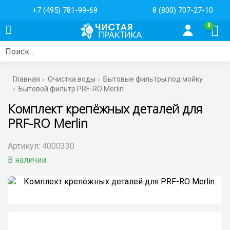
+7 (495) 781-99-69
8 (800) 707-27-10
0
Поиск…
Главная
Очистка воды
Бытовые фильтры под мойку
Бытовой фильтр PRF-RO Merlin
Комплект крепёжных деталей для
PRF-RO Merlin
Артикул:
4000330
В наличии