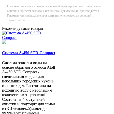
Описание товара носит информационный характер и может отличаться от
описания, представленного в технической документации производителя.
Рекомендуем при покупке проверять наличие желаемых функций и
характеристик.
Рекомендуемые товары
Система A-450 STD Compact
Система очистки воды на
основе обратного осмоса Atoll
A-450 STD Compact -
специальная модель для
небольших городских кухонь
и летних дач. Рассчитана на
исходную воду с небольшим
количеством загрязнений.
Состоит из 4-х ступеней
очистки и подходит для семьи
из 3-4 человек.Удаляет до
99,9% всех примесей