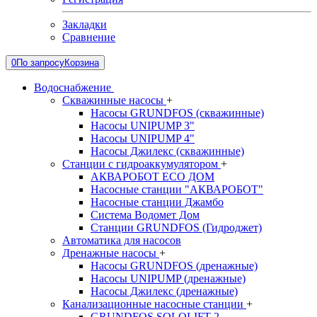
Закладки
Сравнение
0
По запросу
Корзина
Водоснабжение
Cкважинные насосы
+
Насосы GRUNDFOS (скважинные)
Насосы UNIPUMP 3"
Насосы UNIPUMP 4"
Насосы Джилекс (скважинные)
Cтанции с гидроаккумулятором
+
АКВАРОБОТ ECO ДОМ
Насосные станции "АКВАРОБОТ"
Насосные станции Джамбо
Система Водомет Дом
Станции GRUNDFOS (Гидроджет)
Автоматика для насосов
Дренажные насосы
+
Насосы GRUNDFOS (дренажные)
Насосы UNIPUMP (дренажные)
Насосы Джилекс (дренажные)
Канализационные насосные станции
+
GRUNDFOS SOLOLIFT 2