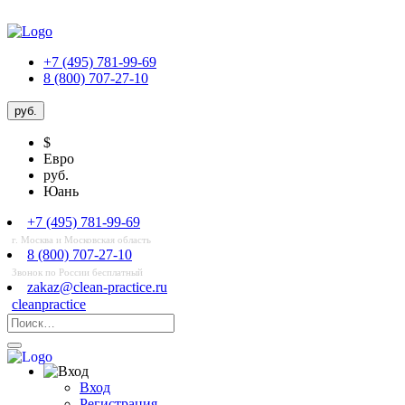
+7 (495) 781-99-69
8 (800) 707-27-10
руб.
$
Евро
руб.
Юань
+7 (495) 781-99-69
г. Москва и Московская область
8 (800) 707-27-10
Звонок по России бесплатный
zakaz@clean-practice.ru
cleanpractice
Вход
Регистрация