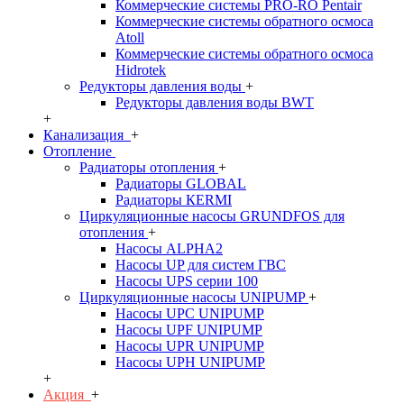
Коммерческие системы PRO-RO Pentair
Коммерческие системы обратного осмоса
Atoll
Коммерческие системы обратного осмоса
Hidrotek
Редукторы давления воды
+
Редукторы давления воды BWT
+
Канализация
+
Отопление
Радиаторы отопления
+
Радиаторы GLOBAL
Радиаторы КЕRMI
Циркуляционные насосы GRUNDFOS для
отопления
+
Насосы ALPHA2
Насосы UP для систем ГВС
Насосы UPS серии 100
Циркуляционные насосы UNIPUMP
+
Насосы UPC UNIPUMP
Насосы UPF UNIPUMP
Насосы UPR UNIPUMP
Насосы UPН UNIPUMP
+
Акция
+