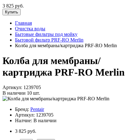
3 825 руб.
Купить
Главная
Очистка воды
Бытовые фильтры под мойку
Бытовой фильтр PRF-RO Merlin
Колба для мембраны/картриджа PRF-RO Merlin
Колба для мембраны/
картриджа PRF-RO Merlin
Артикул:
1239705
В наличии
10 шт.
Бренд:
Pentair
Артикул:
1239705
Налчие:
В наличии
3 825 руб.