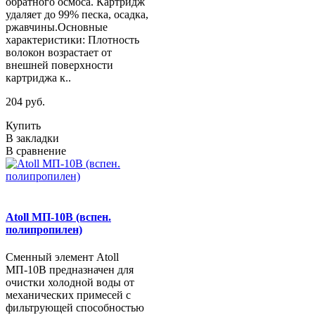
обратного осмоса. Картридж
удаляет до 99% песка, осадка,
ржавчины.Основные
характеристики: Плотность
волокон возрастает от
внешней поверхности
картриджа к..
204 руб.
Купить
В закладки
В сравнение
Atoll МП-10В (вспен.
полипропилен)
Сменный элемент Atoll
МП-10В предназначен для
очистки холодной воды от
механических примесей с
фильтрующей способностью