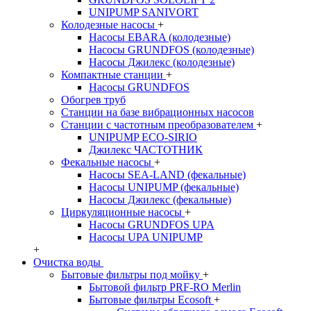
UNIPUMP SANIVORT
Колодезные насосы
+
Насосы EBARA (колодезные)
Насосы GRUNDFOS (колодезные)
Насосы Джилекс (колодезные)
Компактные станции
+
Насосы GRUNDFOS
Обогрев труб
Станции на базе вибрационных насосов
Станции с частотным преобразователем
+
UNIPUMP ECO-SIRIO
Джилекс ЧАСТОТНИК
Фекальные насосы
+
Насосы SEA-LAND (фекальные)
Насосы UNIPUMP (фекальные)
Насосы Джилекс (фекальные)
Циркуляционные насосы
+
Насосы GRUNDFOS UPA
Насосы UPA UNIPUMP
+
Очистка воды
Бытовые фильтры под мойку
+
Бытовой фильтр PRF-RO Merlin
Бытовые фильтры Ecosoft
+