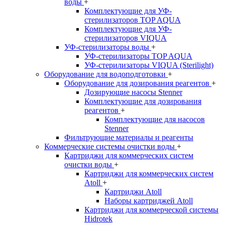
воды
+
Комплектующие для УФ-
стерилизаторов TOP AQUA
Комплектующие для УФ-
стерилизаторов VIQUA
УФ-стерилизаторы воды
+
УФ-стерилизаторы TOP AQUA
УФ-стерилизаторы VIQUA (Sterilight)
Оборудование для водоподготовки
+
Оборудование для дозирования реагентов
+
Дозирующие насосы Stenner
Комплектующие для дозирования
реагентов
+
Комплектующие для насосов
Stenner
Фильтрующие материалы и реагенты
Коммерческие системы очистки воды
+
Картриджи для коммерческих систем
очистки воды
+
Картриджи для коммерческих систем
Atoll
+
Картриджи Atoll
Наборы картриджей Atoll
Картриджи для коммерческой системы
Hidrotek